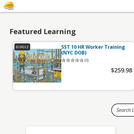
Home
Featured Learning
SST 10 HR Worker Training
BUNDLE
(NYC DOB)
(0)
$259.98