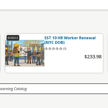
SST 10 HR Worker Renewal
BUNDLE
(NYC DOB)
(0)
$233.98