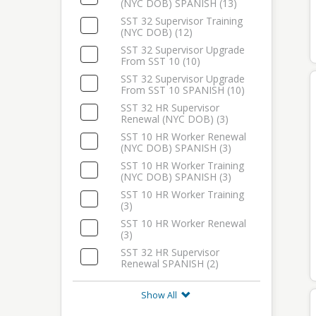
(NYC DOB) SPANISH (13)
Select: SST 32 Supervisor Training (NYC DOB) SPANIS
SST 32 Supervisor Training
(NYC DOB) (12)
Select: SST 32 Supervisor Training (NYC DOB)
SST 32 Supervisor Upgrade
From SST 10 (10)
Select: SST 32 Supervisor Upgrade From SST 10
SST 32 Supervisor Upgrade
From SST 10 SPANISH (10)
Select: SST 32 Supervisor Upgrade From SST 10 SPA
SST 32 HR Supervisor
Renewal (NYC DOB) (3)
Select: SST 32 HR Supervisor Renewal (NYC DOB)
SST 10 HR Worker Renewal
(NYC DOB) SPANISH (3)
Select: SST 10 HR Worker Renewal (NYC DOB) SPANI
SST 10 HR Worker Training
(NYC DOB) SPANISH (3)
Select: SST 10 HR Worker Training (NYC DOB) SPANIS
SST 10 HR Worker Training
(3)
Select: SST 10 HR Worker Training
SST 10 HR Worker Renewal
(3)
Select: SST 10 HR Worker Renewal
SST 32 HR Supervisor
Renewal SPANISH (2)
Select: SST 32 HR Supervisor Renewal SPANISH
Show All